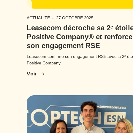
ACTUALITÉ
-
27 OCTOBRE 2025
Leasecom décroche sa 2ᵉ étoil
Positive Company® et renforce
son engagement RSE
Leasecom confirme son engagement RSE avec la 2ᵉ éto
Positive Company
Voir