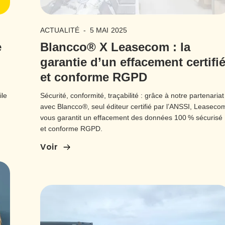
ACTUALITÉ
-
5 MAI 2025
e
Blancco® X Leasecom : la
garantie d’un effacement certifi
et conforme RGPD
ile
Sécurité, conformité, traçabilité : grâce à notre partenariat
avec Blancco®, seul éditeur certifié par l’ANSSI, Leaseco
vous garantit un effacement des données 100 % sécurisé
et conforme RGPD.
Voir