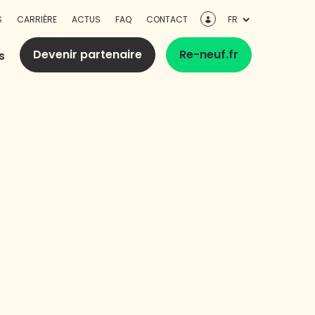
S
CARRIÈRE
ACTUS
FAQ
CONTACT
Devenir partenaire
Re-neuf.fr
s