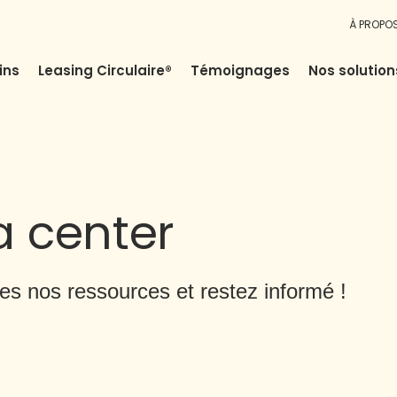
À PROPO
ins
Leasing Circulaire®
Témoignages
Nos solution
 center
es nos ressources et restez informé !