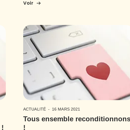
Voir
ACTUALITÉ
-
16 MARS 2021
Tous ensemble reconditionnon
 !
!