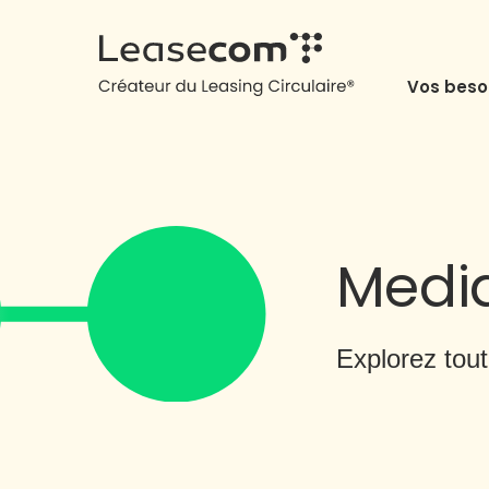
Vos beso
Media
Explorez tout