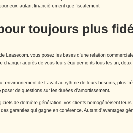
pour eux, autant financièrement que fiscalement.
our toujours plus fidé
 de Leasecom, vous posez les bases d’une relation commerciale 
 de changer auprès de vous leurs équipements tous les un, deux 
 leur environnement de travail au rythme de leurs besoins, plus 
e poser de questions sur les durées d’amortissement.
iciels de dernière génération, vos clients homogénéisent leurs p
n des garanties qui gagne en cohérence. Autant d’avantages géné