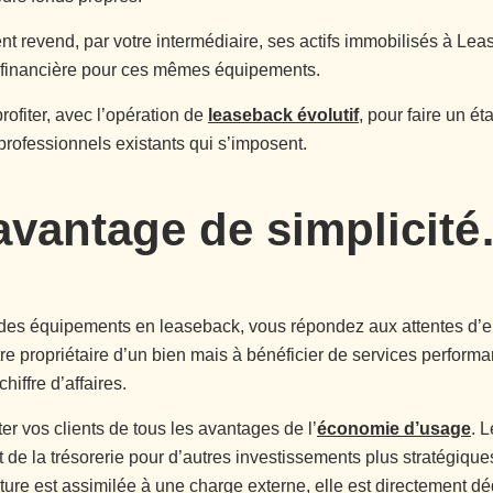
ent revend, par votre intermédiaire, ses actifs immobilisés à Le
n financière pour ces mêmes équipements.
 profiter, avec l’opération de
leaseback évolutif
, pour faire un ét
ofessionnels existants qui s’imposent.
avantage de simplicité
er des équipements en leaseback, vous répondez aux attentes d’e
re propriétaire d’un bien mais à bénéficier de services perfor
hiffre d’affaires.
ter vos clients de tous les avantages de l’
économie d’usage
. 
 et de la trésorerie pour d’autres investissements plus stratégiques
re est assimilée à une charge externe, elle est directement dédu