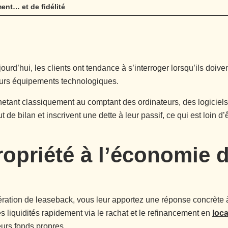
ent… et de fidélité
ourd’hui, les clients ont tendance à s’interroger lorsqu’ils do
eurs équipements technologiques.
etant classiquement au comptant des ordinateurs, des logiciel
 de bilan et inscrivent une dette à leur passif, ce qui est loin d’
ropriété à l’économie 
ération de leaseback, vous leur apportez une réponse concrète 
s liquidités rapidement via le rachat et le refinancement en
loca
urs fonds propres.