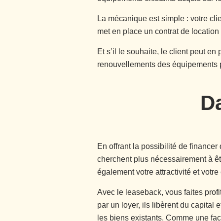
La mécanique est simple : votre cli
met en place un contrat de locatio
Et s’il le souhaite, le client peut en
renouvellements des équipements pr
D
En offrant la possibilité de financ
cherchent plus nécessairement à êt
également votre attractivité et votre c
Avec le leaseback, vous faites profi
par un loyer, ils libèrent du capital
les biens existants. Comme une factu