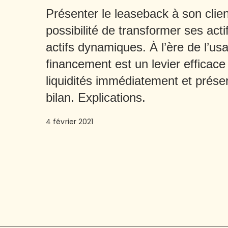
Présenter le leaseback à son client
possibilité de transformer ses act
actifs dynamiques. À l’ère de l’u
financement est un levier efficac
liquidités immédiatement et prése
bilan. Explications.
4 février 2021