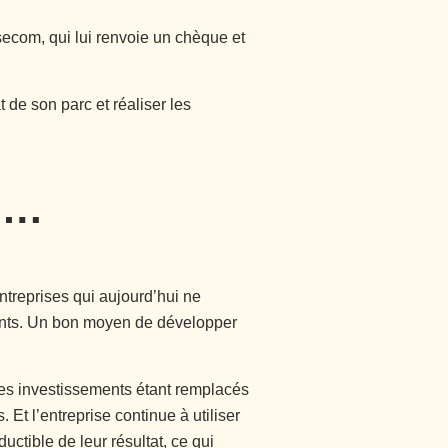
asecom, qui lui renvoie un chèque et
at de son parc et réaliser les
….
ntreprises qui aujourd’hui ne
mants. Un bon moyen de développer
Les investissements étant remplacés
. Et l’entreprise continue à utiliser
ctible de leur résultat, ce qui