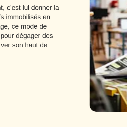
, c’est lui donner la
ifs immobilisés en
sage, ce mode de
e pour dégager des
rver son haut de