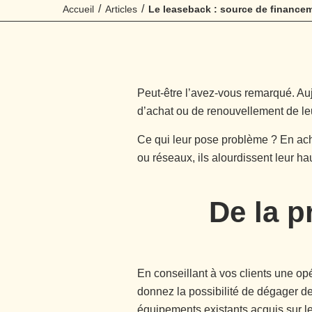
/
/
Accueil
Articles
Le leaseback : source de financem
Peut-être l’avez-vous remarqué. Auj
d’achat ou de renouvellement de l
Ce qui leur pose problème ? En ach
ou réseaux, ils alourdissent leur haut
De la p
En conseillant à vos clients une op
donnez la possibilité de dégager de
équipements existants acquis sur le