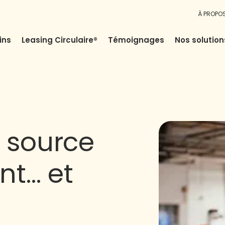
À PROPO
ins
Leasing Circulaire®
Témoignages
Nos solution
: source
nt… et