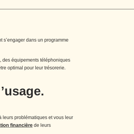
ivent s’engager dans un programme
s, des équipements téléphoniques
être optimal pour leur trésorerie.
d’usage.
à leurs problématiques et vous leur
tion financière
de leurs