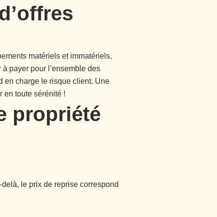
d’offres
pements matériels et immatériels,
er à payer pour l’ensemble des
d en charge le risque client. Une
 en toute sérénité !
e propriété
-delà, le prix de reprise correspond