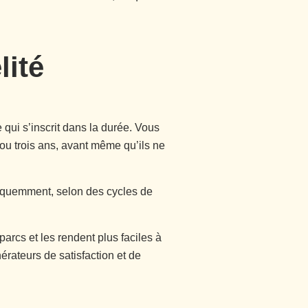
lité
qui s’inscrit dans la durée. Vous
ou trois ans, avant même qu’ils ne
fréquemment, selon des cycles de
arcs et les rendent plus faciles à
rateurs de satisfaction et de