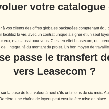
voluer votre catalogue 
er à vos clients des offres globales packagées comprenant équi
 facilitez la vie, avec un contrat unique à signer et un seul loy
our eux, mais aussi pour vous. C’est en effet Leasecom, qui pren
 de l’intégralité du montant du projet. Un bon moyen de travailler
 passe le transfert d
vers Leasecom ?
sur la base de leur valeur à neuf s’ils ont moins de six mois. Au
Derrière, une chaîne de loyers peut ensuite être mise en place.