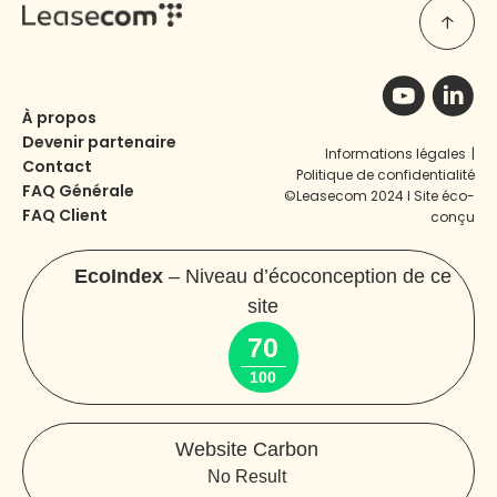
À propos
Devenir partenaire
Informations légales
|
Contact
Politique de confidentialité
FAQ Générale
©Leasecom 2024 I Site éco-
FAQ Client
conçu
EcoIndex
– Niveau d’écoconception de ce
site
70
100
Website Carbon
No Result