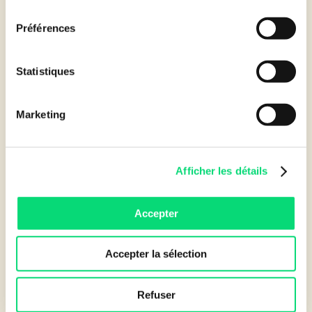
consentement
Préférences
Statistiques
FAQ Générale
Marketing
Découvrez les réponses aux questions fréquentes sur la
location financière.
Afficher les détails
FAQ Générale
Accepter
Accepter la sélection
Refuser