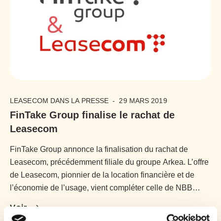
LEASECOM DANS LA PRESSE
-
29 MARS 2019
FinTake Group finalise le rachat de
Leasecom
FinTake Group annonce la finalisation du rachat de
Leasecom, précédemment filiale du groupe Arkea. L’offre
de Leasecom, pionnier de la location financière et de
l’économie de l’usage, vient compléter celle de NBB
Lease, spécialiste du financement des ventes
Voir
d’équipements professionnels..