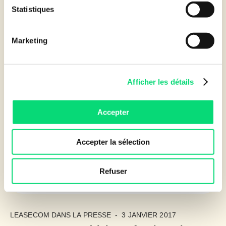
matériel garanti 3 ans, assurance dommages et suite
Statistiques
logicielle, le tout dans un forfait mensuel.
Voir
Marketing
Afficher les détails
Accepter
Accepter la sélection
Refuser
LEASECOM DANS LA PRESSE
-
3 JANVIER 2017