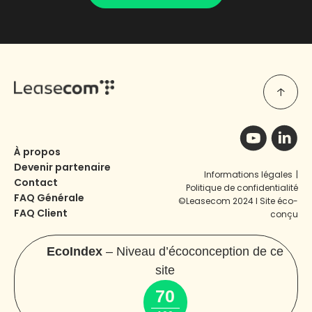
À propos
Devenir partenaire
Informations légales
|
Contact
Politique de confidentialité
FAQ Générale
©Leasecom 2024 I Site éco-
FAQ Client
conçu
EcoIndex
– Niveau d’écoconception de ce
site
70