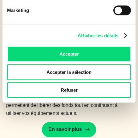
Marketing
Afficher les détails
APPORT DE TRÉSORERIE IMMÉDIAT
Accepter
Libérer des liquidités pour soutenir ma
croissance
Accepter la sélection
Besoin de liquidités immédiates pour financer d’autres
aspects de votre entreprise ? Leasecom propose des
Refuser
solutions de rachat de parc et de Leaseback, vous
permettant de libérer des fonds tout en continuant à
utiliser vos équipements actuels.
En savoir plus