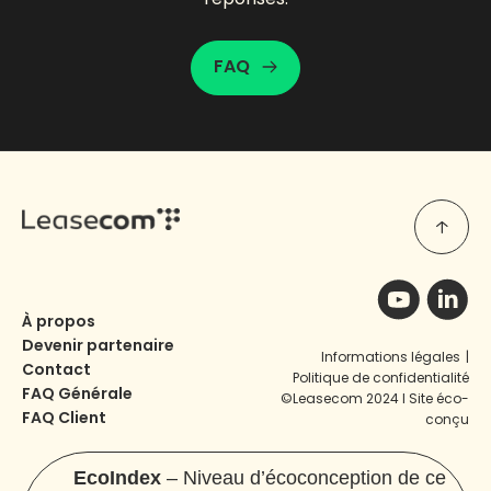
FAQ
À propos
Devenir partenaire
Informations légales
|
Contact
Politique de confidentialité
FAQ Générale
©Leasecom 2024 I Site éco-
FAQ Client
conçu
EcoIndex
– Niveau d’écoconception de ce