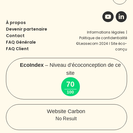
À propos
Devenir partenaire
Informations légales
|
Contact
Politique de confidentialité
FAQ Générale
©Leasecom 2024 I Site éco-
FAQ Client
conçu
EcoIndex
– Niveau d’écoconception de ce
site
70
100
Website Carbon
No Result