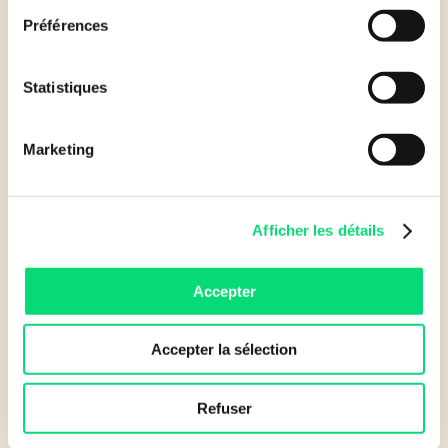
Préférences
Statistiques
3
Marketing
Financements flexibles et
Afficher les détails
personnalisés
Proposez à vos clients des solutions de financement
Accepter
locatif ajustées à leurs besoins, leur permettant de gérer
leur trésorerie avec plus de liberté.
Accepter la sélection
4
Refuser