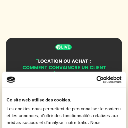
Ce site web utilise des cookies.
Les cookies nous permettent de personnaliser le contenu
et les annonces, d'offrir des fonctionnalités relatives aux
Location ou achat : comment convaincre
médias sociaux et d'analyser notre trafic. Nous
un client hésitant ?