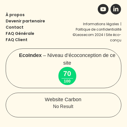
À propos
Devenir partenaire
Informations légales
|
Contact
Politique de confidentialité
FAQ Générale
©Leasecom 2024 I Site éco-
FAQ Client
conçu
EcoIndex
– Niveau d’écoconception de ce
site
70
100
Website Carbon
No Result