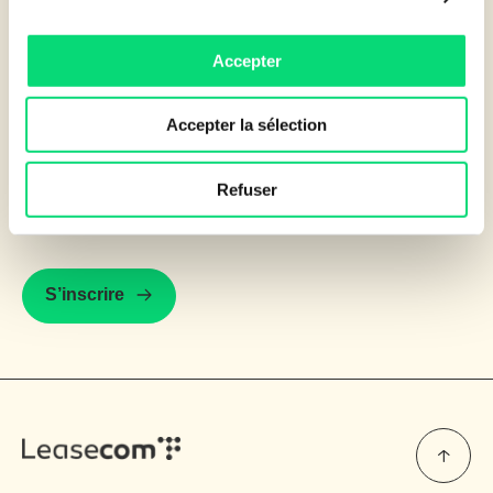
Accepter
Comment faire plus de business grâce au
CTR Leasecom ?
Accepter la sélection
Visite du Centre Technique de Reconditionnement,
Refuser
témoignage et retour d’expérience avec Frédéric Ben
Nouioua le 19 juin 2025 à 14h15 – Live de 30 minutes
S’inscrire