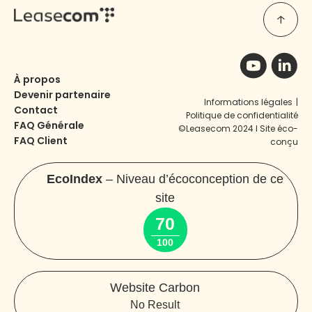
À propos
Devenir partenaire
Informations légales
|
Contact
Politique de confidentialité
FAQ Générale
©Leasecom 2024 I Site éco-
FAQ Client
conçu
EcoIndex
– Niveau d’écoconception de ce
site
70
100
Website Carbon
No Result