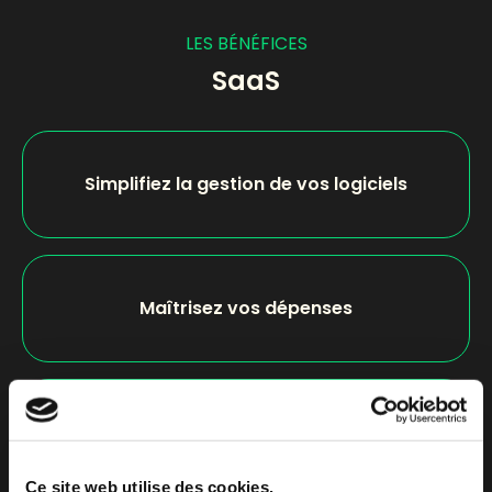
LES BÉNÉFICES
SaaS
Simplifiez la gestion de vos logiciels
Maîtrisez vos dépenses
Accédez aux dernières versions
des logiciels
Ce site web utilise des cookies.