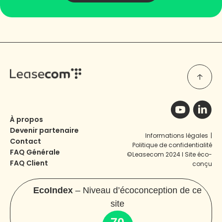
À propos
Devenir partenaire
Informations légales
|
Contact
Politique de confidentialité
FAQ Générale
©Leasecom 2024 I Site éco-
FAQ Client
conçu
EcoIndex
– Niveau d’écoconception de ce
site
70