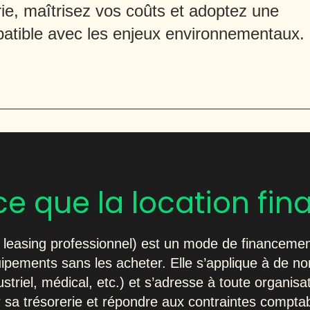
rie, maîtrisez vos coûts et adoptez une
patible avec les enjeux environnementaux.
e que la location fin
u leasing professionnel) est un mode de financemen
uipements sans les acheter. Elle s’applique à de n
ustriel, médical, etc.) et s’adresse à toute organisa
 sa trésorerie et répondre aux contraintes compt