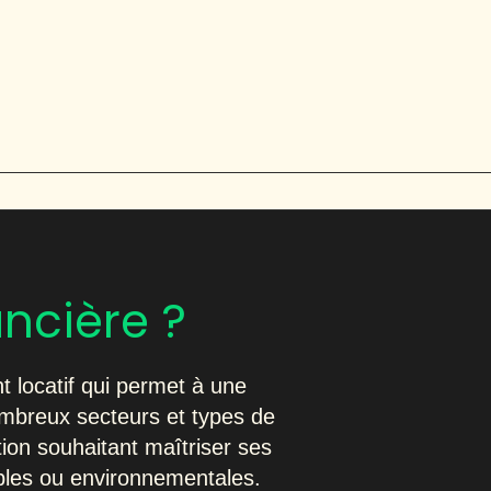
ancière ?
t locatif qui permet à une
ombreux secteurs et types de
tion souhaitant maîtriser ses
ables ou environnementales.