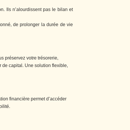
 Ils n’alourdissent pas le bilan et
ionné, de prolonger la durée de vie
s préservez votre trésorerie,
e capital. Une solution flexible,
ation financière permet d’accéder
lité.