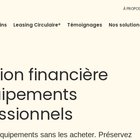
À PROPO
ins
Leasing Circulaire®
Témoignages
Nos solution
ion financière
uipements
ssionnels
 équipements sans les acheter. Préservez