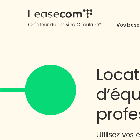
Vos beso
Locat
d’éq
profe
Utilisez vos