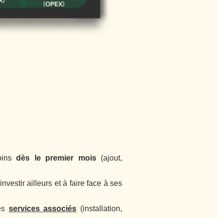
soins
dès le premier mois
(ajout,
vestir ailleurs et à faire face à ses
des
services associés
(installation,