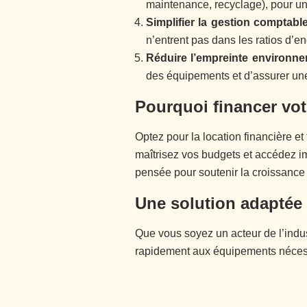
maintenance, recyclage), pour une
Simplifier la gestion comptabl
n’entrent pas dans les ratios d’e
Réduire l’empreinte environn
des équipements et d’assurer u
Pourquoi financer votr
Optez pour la location financière e
maîtrisez vos budgets et accédez i
pensée pour soutenir la croissance 
Une solution adaptée 
Que vous soyez un acteur de l’indus
rapidement aux équipements nécessai