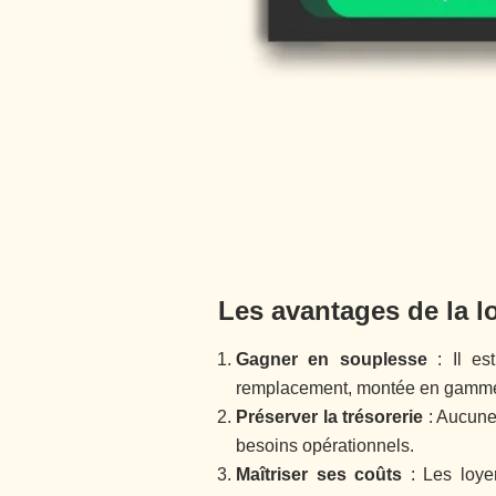
Les avantages de la l
Gagner en souplesse
: Il es
remplacement, montée en gamme).
Préserver la trésorerie
: Aucune 
besoins opérationnels.
Maîtriser ses coûts
: Les loyer