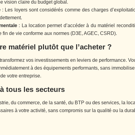
 vision claire du budget global.
e
: Les loyers sont considérés comme des charges d’exploitation.
ndettement.
ementale
: La location permet d’accéder à du matériel recondit
ne fin de vie conforme aux normes (D3E, AGEC, CSRD).
e matériel plutôt que l’acheter ?
t transformez vos investissements en leviers de performance. Vou
mmédiatement à des équipements performants, sans immobiliser d
de votre entreprise.
à tous les secteurs
trie, du commerce, de la santé, du BTP ou des services, la loc
res à votre activité, sans compromis sur la qualité ou la durabi