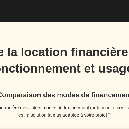
a location financière 
onctionnement et usag
Comparaison des modes de financemen
 financière des autres modes de financement (autofinancement, cr
est la solution la plus adaptée à votre projet ?