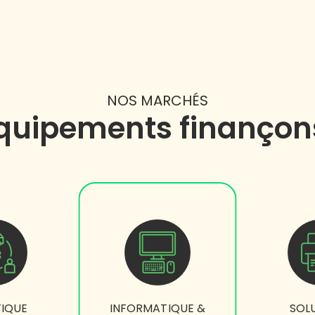
NOS MARCHÉS
quipements finançon
TIQUE
INFORMATIQUE &
SOL