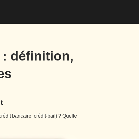
: définition,
es
t
édit bancaire, crédit-bail) ? Quelle