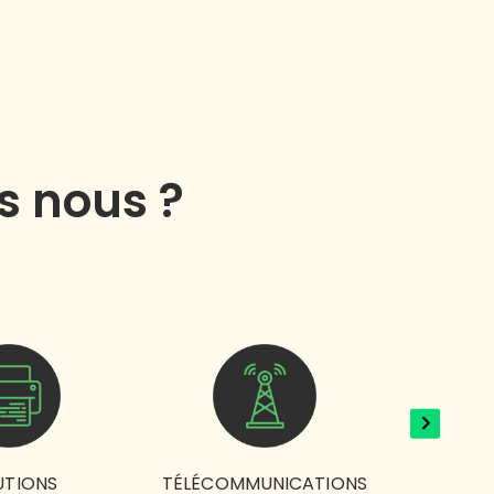
s nous ?
UTIONS
TÉLÉCOMMUNICATIONS
SY