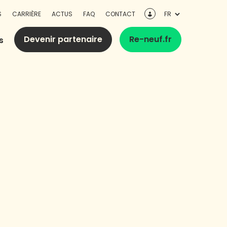
S
CARRIÈRE
ACTUS
FAQ
CONTACT
Devenir partenaire
Re-neuf.fr
s