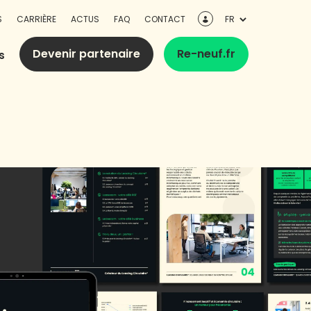
S
CARRIÈRE
ACTUS
FAQ
CONTACT
Devenir partenaire
Re-neuf.fr
s