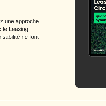
ez une approche
c le Leasing
nsabilité ne font