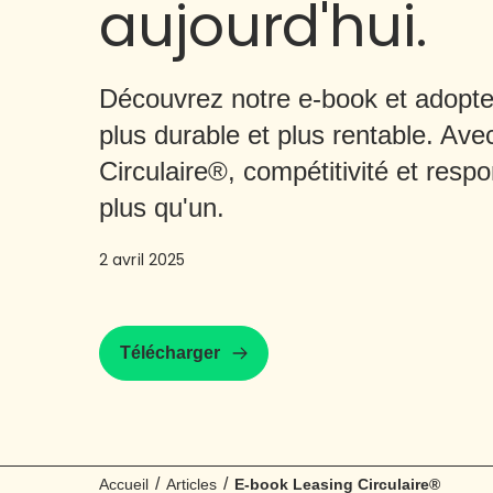
aujourd'hui.
Découvrez notre e-book et adopt
plus durable et plus rentable. Ave
Circulaire®, compétitivité et respo
plus qu'un.
2 avril 2025
Télécharger
/
/
Accueil
Articles
E-book Leasing Circulaire®