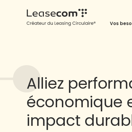
Vos beso
Alliez perfor
économique 
impact durab