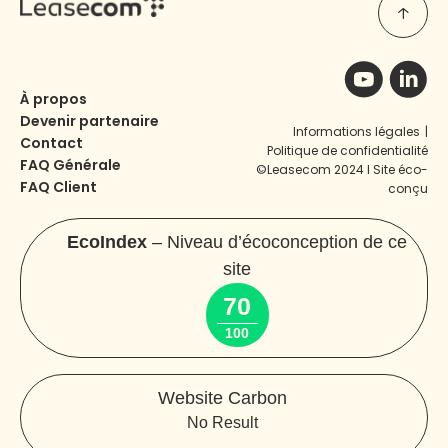
À propos
Devenir partenaire
Informations légales
|
Contact
Politique de confidentialité
FAQ Générale
©Leasecom 2024 I Site éco-
FAQ Client
conçu
EcoIndex
– Niveau d’écoconception de ce
site
70
100
Website Carbon
No Result